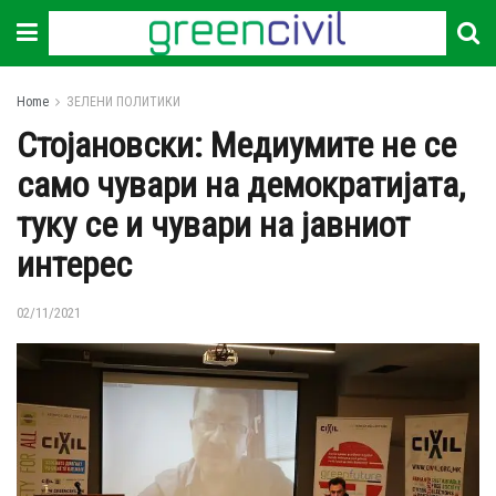
Home
ЗЕЛЕНИ ПОЛИТИКИ
Стојановски: Медиумите не се
само чувари на демократијата,
туку се и чувари на јавниот
интерес
02/11/2021