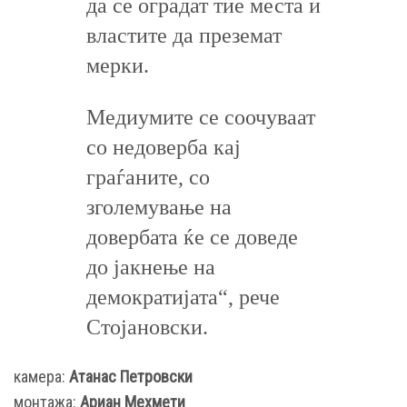
да се оградат тие места и
властите да преземат
мерки.
Медиумите се соочуваат
со недоверба кај
граѓаните, со
зголемување на
довербата ќе се доведе
до јакнење на
демократијата“, рече
Стојановски.
камера:
Атанас Петровски
монтажа:
Ариан Мехмети