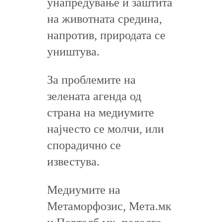
унапредување и заштита
на животната средина,
напротив, природата се
уништува.
За проблемите на
зелената агенда од
страна на медиумите
најчесто се молчи, или
спорадично се
известува.
Медиумите на
Метаморфозис, Мета.мк