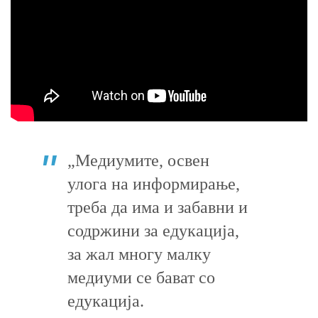
„Медиумите, освен
улога на информирање,
треба да има и забавни и
содржини за едукација,
за жал многу малку
медиуми се бават со
едукација.