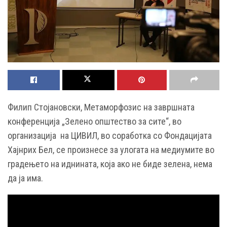
Филип Стојановски, Метаморфозис на завршната
конференција „Зелено општество за сите“, во
организација на ЦИВИЛ, во соработка со Фондацијата
Хајнрих Бел, се произнесе за улогата на медиумите во
градењето на иднината, која ако не биде зелена, нема
да ја има.