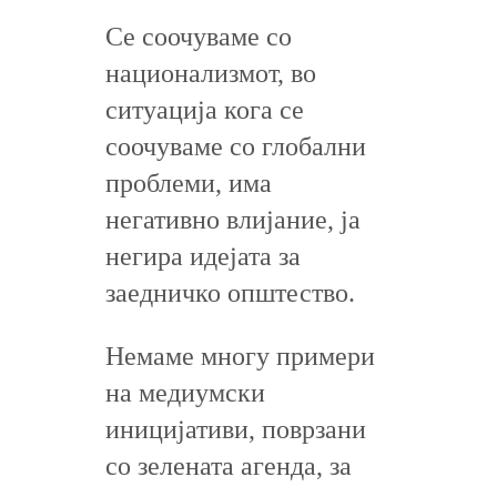
Се соочуваме со
национализмот, во
ситуација кога се
соочуваме со глобални
проблеми, има
негативно влијание, ја
негира идејата за
заедничко општество.
Немаме многу примери
на медиумски
иницијативи, поврзани
со зелената агенда, за