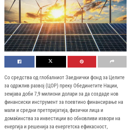
Со средства од глобалниот Заеднички фонд за Целите
за одржлив развој (ЦОР) преку Обединетите Нации,
земјава доби 7,9 милиони долари за да создаде нов
финансиски инструмент за поевтино финансирање на
мали и средни претпријатија, физички лица и
домаќинства за инвестиции во обновливи извори на
енергија и решенија за енергетска ефикасност,