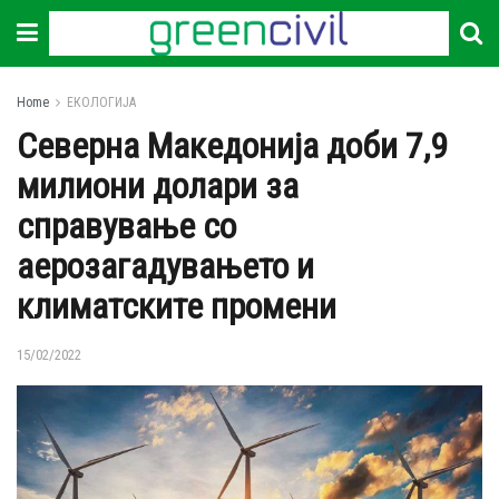
Home
ЕКОЛОГИЈА
Северна Македонија доби 7,9
милиони долари за
справување со
аерозагадувањето и
климатските промени
15/02/2022