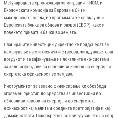
Меѓународната организација за миграции – ИОМ, и
Економската комисија за Европа на ОН) и
македонската влада, во програмата ќе се вклучи и
Европската банка за обнова и развој (ЕБОР), како и
повеќето приватни банки во земјата.
Планираните инвестиции директно ќе придонесат за
намалување на стакленичките гасови, загадувањето на
воздухот и за зајакнување на локалните еко-системи
за зелени фондови за обновливи извори на енергија и
енергетска ефикасност во земјава.
Инструментот за зелено финансирање ќе обезбеди
зголемен пристап до средства за инвестиции во
обновливи извори на енергија и во енергетска
ефикасност кај малите и средните претпријатија и кај
домаќинствата. Поконкретно, со воведувањето на овој