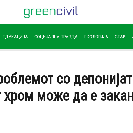
ЕДУКАЦИЈА
СОЦИЈАЛНА ПРАВДА
ЕКОЛОГИЈА
СТАВ
роблемот со депонијата
хром може да е закан