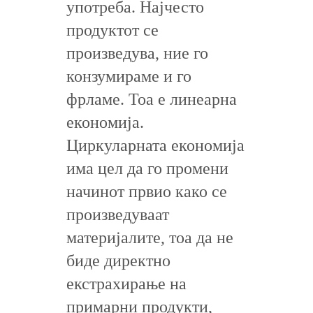
употреба. Најчесто
продуктот се
произведува, ние го
конзумираме и го
фрламе. Тоа е линеарна
економија.
Циркуларната економија
има цел да го промени
начинот првио како се
произведуваат
материјалите, тоа да не
биде директно
екстрахирање на
примарни продукти,