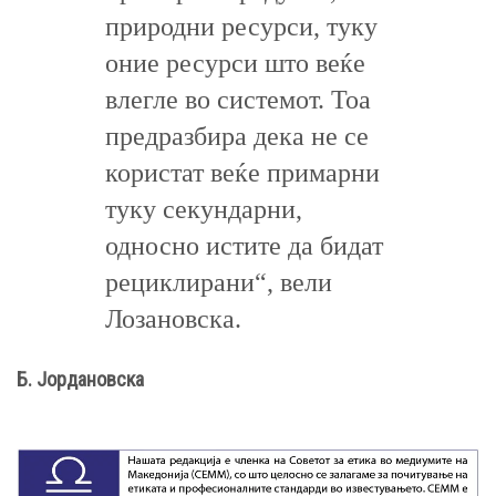
природни ресурси, туку
оние ресурси што веќе
влегле во системот. Тоа
предразбира дека не се
користат веќе примарни
туку секундарни,
односно истите да бидат
рециклирани“, вели
Лозановска.
Б. Јордановска