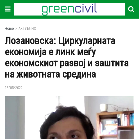
Home
АКТУЕЛНО
Лозановска: Циркуларната
економија е линк меѓу
економскиот развој и заштита
на животната средина
28/05/2022