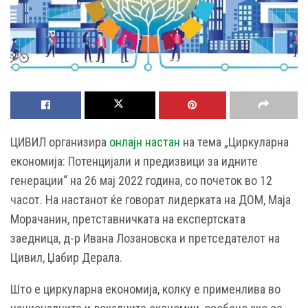
ЦИВИЛ организира
онлајн настан
на тема „Циркуларна
економија: Потенцијали и предизвици за идните
генерации“ на 26 мај 2022 година, со почеток во 12
часот. На настанот ќе говорат лидерката на ДОМ, Маја
Морачанин, претставничката на експертската
заедница, д-р Ивана Лозановска и претседателот на
Цивил, Џабир Дерала.
Што е циркуларна економија, колку е применлива во