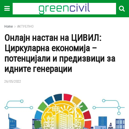
Home
АКТУЕЛНО
Онлајн настан на ЦИВИЛ:
Циркуларна економија –
потенцијали и предизвици за
идните генерации
26/05/2022