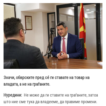
Значи, обврските пред с
é
ги ставате на товар на
владата, а не на граѓаните.
Нуредини:
Не може да ги ставите на граѓаните, затоа
што ние сме тука да владееме, да правиме промени.