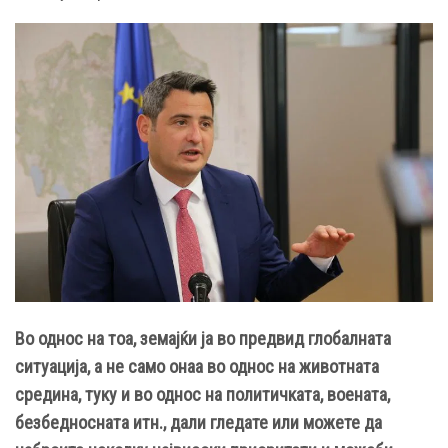
Во однос на тоа, земајќи ја во предвид глобалната
ситуација, а не само онаа во однос на животната
средина, туку и во однос на политичката, воената,
безбедносната итн., дали гледате или можете да