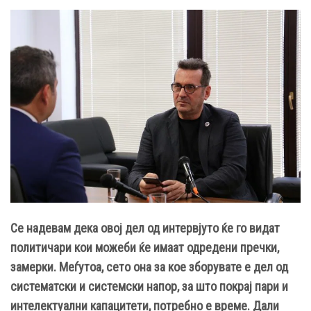
Се надевам дека овој дел од интервјуто ќе го видат
политичари кои можеби ќе имаат одредени пречки,
замерки. Меѓутоа, с
ето она за
кое зборувате е дел од
систематски и системски напор, за што покрај пари и
интелектуални капацитети, потребно е време. Дали