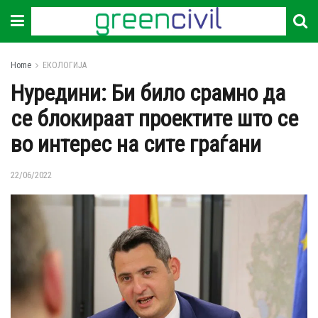
Home
ЕКОЛОГИЈА
Нуредини: Би било срамно да
се блокираат проектите што се
во интерес на сите граѓани
22/06/2022