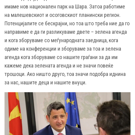
имаме нов национален парк на Шара. Затоа работиме
на малешевскиот и осоговскиот планински регион.
Потенцијалите се бескрајни, но тоа што треба ние да го
направиме е да ги разликуваме двете – зелена агенда
и кога зборуваме со меѓународната заедница, кога
одиме на конференции и зборуваме за тоа и зелена
агенда кога зборуваме со нашите граѓани за да им
кажеме дека зелената агенда и не значи повеќе
трошоци. Ако ништо друго, тоа значи подобра иднина
за нас, нашите деца и нашите внуци.