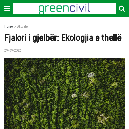
Home
Aktuale
Fjalori i gjelbër: Ekologjia e thellë
29/09/2022