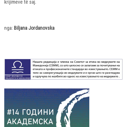
krijimeve të saj.
nga:
Biljana Jordanovska