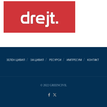
ЗЕЛЕН ЦИВИЛ
ЗА ЦИВИЛ
РЕСУРСИ
ИМПРЕСУМ
КОНТАКТ
© 2022 GREENCIVIL