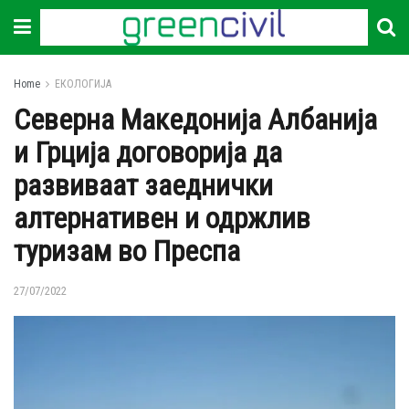
Home
ЕКОЛОГИЈА
Северна Македонија Албанија
и Грција договорија да
развиваат заеднички
алтернативен и одржлив
туризам во Преспа
27/07/2022