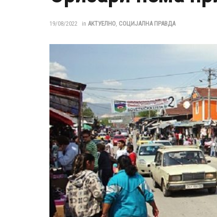
19/08/2022
in
АКТУЕЛНО
,
СОЦИЈАЛНА ПРАВДА