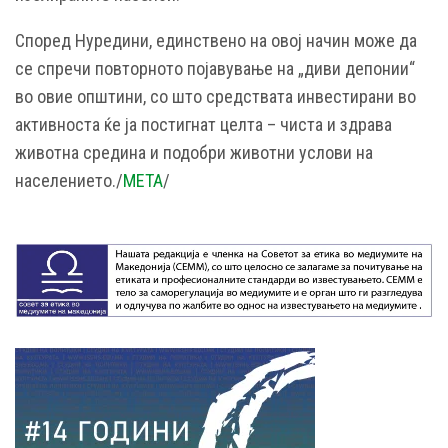
Според Нуредини, единствено на овој начин може да
се спречи повторното појавување на „диви депонии“
во овие општини, со што средствата инвестирани во
активноста ќе ја постигнат целта – чиста и здрава
животна средина и подобри животни услови на
населението./
МЕТА
/