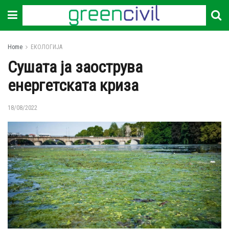
Home
ЕКОЛОГИЈА
Сушата ја заострува
енергетската криза
18/08/2022