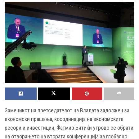
Заменикот на претседателот на Владата задолжен за
економски прашања, координација на економските
ресори и инвестиции, Фатмир Битиќи утрово се обрати
на отворањето на втората конференција за глобално