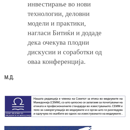
инвестирање во нови
технологии, деловни
модели и практики,
нагласи Битиќи и додаде
дека очекува плодни
дискусии и соработки од
оваа конференција.
М.Д.