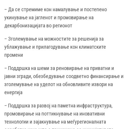
– Да се стремиме кон намалување и постепено
укинување на јагленот и промовирање на
декарбонизацијата во регионот
– Зголемување на можностите за решенија за
ублажување и прилагодување кон климатските
промени
– Поддршка на шеми за реновирање на приватни и
јавни згради, обезбедување соодветно финансирање и
зголемување на уделот на обновливите извори на
енергија
– Поддршка за развој на паметна инфраструктура,
промовирање на поттикнување на иновативни
технологии и зајакнување на меѓурегионалната