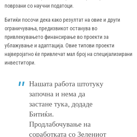
поврзани со научни податоци.
Битиќи посочи дека како резултат на овие и други
ограничувања, предизвикот останува во
привлекувањето финансирање во проекти за
ублажување и адаптација. Овие типови проекти
најверојатно ќе привлечат мал број на специјализирани
инвеститори.
Нашата работа штотуку
започна и нема да
застане тука, додаде
Битиќи.
Продлабочување на
соработката со Зелениот