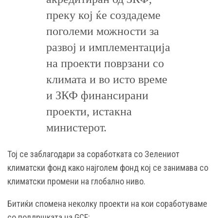
преку кој ќе создадеме
поголеми можности за
развој и имплементација
на проекти поврзани со
климата и во исто време
и ЗКФ финансирани
проекти, истакна
министерот.
Тој се заблагодари за соработката со Зелениот
климатски фонд како најголем фонд кој се занимава со
климатски промени на глобално ниво.
Битиќи спомена неколку проекти на кои соработуваме
со поддршката на GCF: