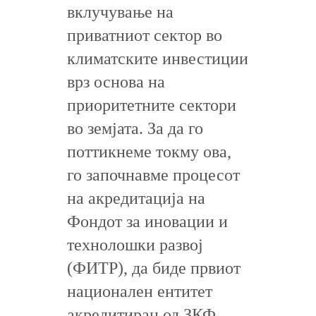
вклучување на
приватниот сектор во
климатските инвестиции
врз основа на
приоритетните сектори
во земјата. За да го
поттикнеме токму ова,
го започнавме процесот
на акредитација на
Фондот за иновации и
технолошки развој
(ФИТР), да биде првиот
национален ентитет
акредитиран од ЗКФ,