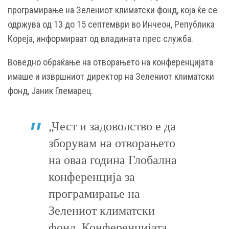
програмирање на Зелениот климатски фонд, која ќе се
одржува од 13 до 15 септември во Инчеон, Република
Кореја, информираат од владината прес служба.
Воведно обраќање на отворањето на конференцијата
имаше и извршниот директор на Зелениот климатски
фонд, Јаник Глемарец.
„Чест и задоволство е да
зборувам на отворањето
на оваа година Глобална
конференција за
програмирање на
Зелениот климатски
фонд. Конференцијата