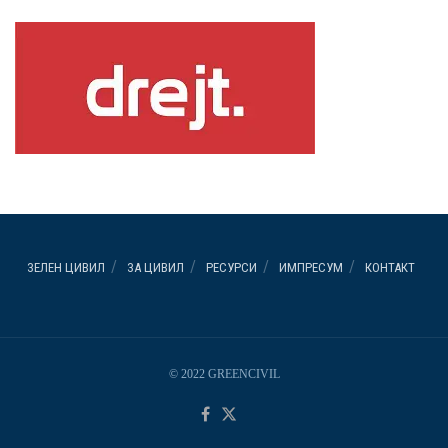
ЗЕЛЕН ЦИВИЛ
ЗА ЦИВИЛ
РЕСУРСИ
ИМПРЕСУМ
КОНТАКТ
© 2022 GREENCIVIL