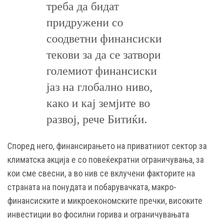
треба да бидат
придружени со
соодветни финансиски
текови за да се затвори
големиот финансиски
јаз на глобално ниво,
како и кај земјите во
развој, рече Битиќи.
Според него, финансирањето на приватниот сектор за
климатска акција е со повеќекратни ограничувања, за
кои сме свесни, а во нив се вклучени факторите на
страната на понудата и побарувачката, макро-
финансиските и микроекономските пречки, високите
инвестиции во фосилни горива и ограничувањата