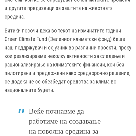
и другите предизвици за заштита на животната
средина.
Битиќи посочи дека во текот на изминатите години
Green Climate Fund (Зелениот климатски фонд) беше
наш поддржувач и сојузник во различни проекти, преку
кои реализиравме неколку активности за следење и
рационализирање на климатските финансии, кои беа
пилотирани и предложени како среднорочно решение,
се додека не се обезбедат средства за клима во
националните буџети.
Веќе почнавме да
работиме на создавање
на поволна средина за