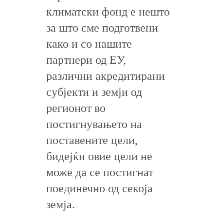
климатски фонд е нешто
за што сме подготвени
како и со нашите
партнери од ЕУ,
различни акредитирани
субјекти и земји од
регионот во
постигнувањето на
поставените цели,
бидејќи овие цели не
може да се постигнат
поединечно од секоја
земја.