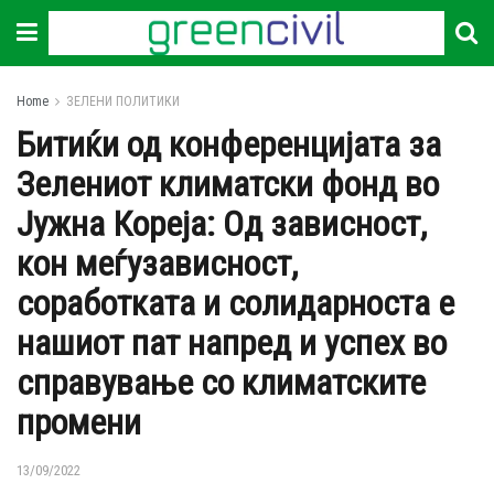
Home
ЗЕЛЕНИ ПОЛИТИКИ
Битиќи од конференцијата за
Зелениот климатски фонд во
Јужна Кореја: Од зависност,
кон меѓузависност,
соработката и солидарноста е
нашиот пат напред и успех во
справување со климатските
промени
13/09/2022