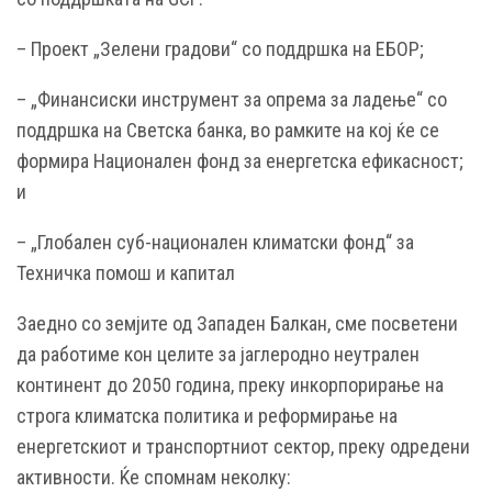
– Проект „Зелени градови“ со поддршка на ЕБОР;
– „Финансиски инструмент за опрема за ладење“ со
поддршка на Светска банка, во рамките на кој ќе се
формира Национален фонд за енергетска ефикасност;
и
– „Глобален суб-национален климатски фонд“ за
Техничка помош и капитал
Заедно со земјите од Западен Балкан, сме посветени
да работиме кон целите за јаглеродно неутрален
континент до 2050 година, преку инкорпорирање на
строга климатска политика и реформирање на
енергетскиот и транспортниот сектор, преку одредени
активности. Ќе спомнам неколку: