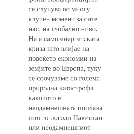
се случува во многу
клучен момент за сите
нас, на глобално ниво.
Не е само енергетската
криза што влијае на
повеќето економии на
земјите во Европа, туку
се соочуваме со голема
природна катастрофа
како што е
неодамнешната поплава
што го погоди Пакистан
или неодамнешниот