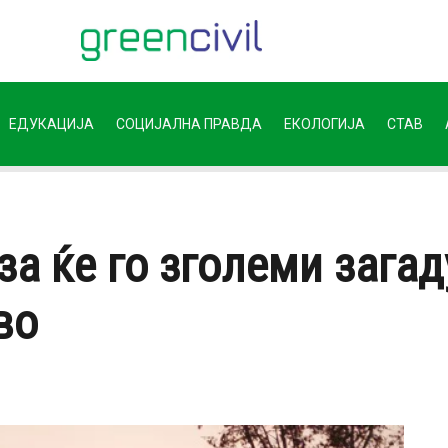
ЕДУКАЦИЈА
СОЦИЈАЛНА ПРАВДА
ЕКОЛОГИЈА
СТАВ
за ќе го зголеми зага
во