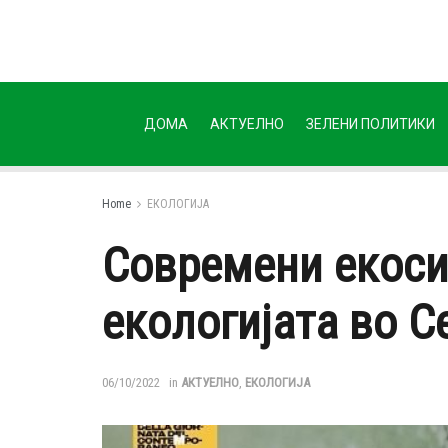
ДОМА
АКТУЕЛНО
ЗЕЛЕНИ ПОЛИТИКИ
Home
ЕКОЛОГИЈА
Современи екоси
екологијата во 
06/10/2022
in
АКТУЕЛНО
,
ЕКОЛОГИЈА