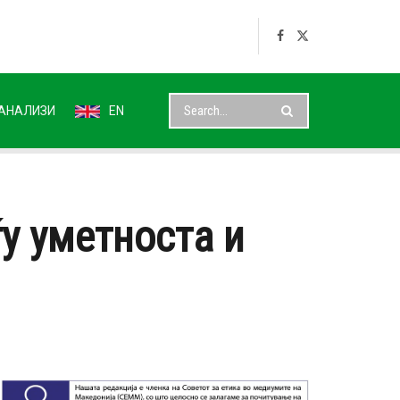
АНАЛИЗИ
EN
у уметноста и