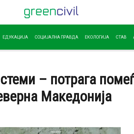
ЕДУКАЦИЈА
СОЦИЈАЛНА ПРАВДА
ЕКОЛОГИЈА
СТАВ
стеми – потрага помеѓ
Северна Македонија