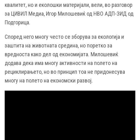
квалитет, но и еколошки материјали, вели, во разговор
за ЦИВИЛ Медиа, Игор Милошевиќ од НВО АДП-ЗИД од
Подгорица.
Според него многу често се зборува за екологија и
заштита на животната средина, но поретко за
вредноста како дел од економијата. Милошевиќ
додава дека има многу активности на полето на
рециклирањето, но во принцип тоа не придонесува
многу на полето на економски развој.