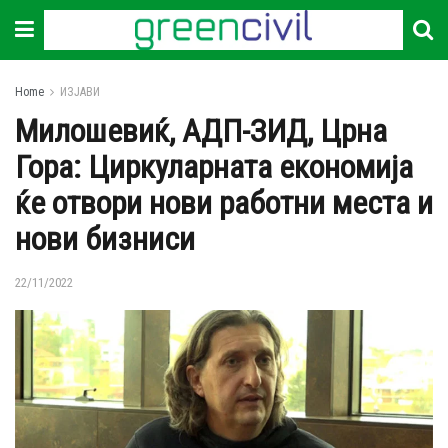
Home
ИЗЈАВИ
Милошевиќ, АДП-ЗИД, Црна
Гора: Циркуларната економија
ќе отвори нови работни места и
нови бизниси
22/11/2022