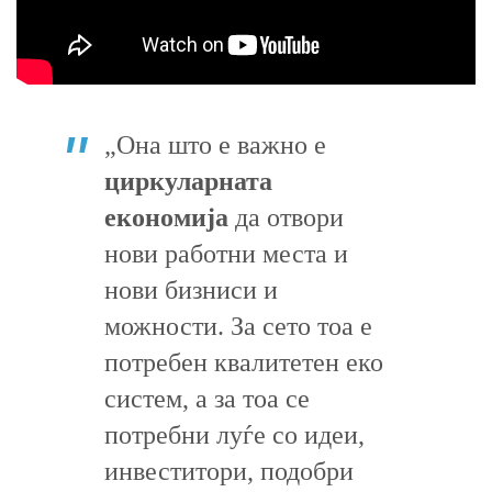
„Она што е важно е
циркуларната
економија
да отвори
нови работни места и
нови бизниси и
можности. За сето тоа е
потребен квалитетен еко
систем, а за тоа се
потребни луѓе со идеи,
инвеститори, подобри