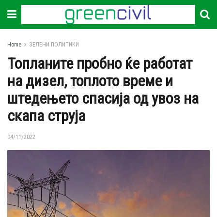
Home
ЗЕЛЕНИ ПОЛИТИКИ
Топланите пробно ќе работат
на дизел, топлото време и
штедењето спасија од увоз на
скапа струја
04/11/2022