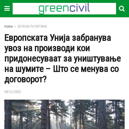
Home
ЗЕЛЕНИ ПОЛИТИКИ
Европската Унија забранува
увоз на производи кои
придонесуваат за уништување
на шумите – Што се менува со
договорот?
09/12/2022