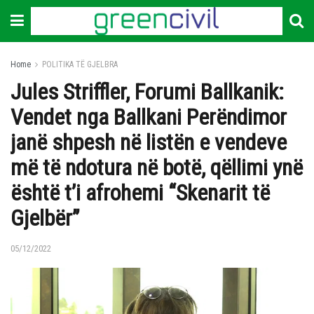
Home
POLITIKA TË GJELBRA
Jules Striffler, Forumi Ballkanik:
Vendet nga Ballkani Perëndimor
janë shpesh në listën e vendeve
më të ndotura në botë, qëllimi ynë
është t’i afrohemi “Skenarit të
Gjelbër”
05/12/2022