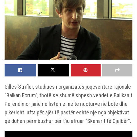
Gilles Strifler, studiues i organizatës joqeveritare rajonale
“Balkan Forum”, thotë se shumë shpesh vendet e Ballkanit
Perëndimor janë në listën e më të ndoturve në botë dhe
pikërisht lufta për ajër të pastër është një nga objektivat
që duhen përmbushur për t’iu afruar “Skenarit të Gjelbër”.