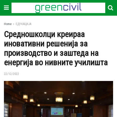
Home
ЕДУКАЦИЈА
Средношколци креираа
иновативни решенија за
производство и заштеда на
енергија во нивните училишта
22/12/2022