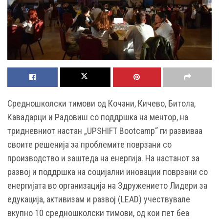
Средношколски тимови од Кочани, Кичево, Битола,
Кавадарци и Радовиш со поддршка на ментор, на
тридневниот настан „UPSHIFT Bootcamp“ ги развиваа
своите решенија за проблемите поврзани со
производство и заштеда на енергија. На настанот за
развој и поддршка на социјални иновации поврзани со
енергијата во организација на Здружението Лидери за
едукација, активизам и развој (LEAD) учествувале
вкупно 10 средношколски тимови, од кои пет беа