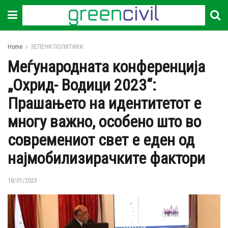
Home
ЗЕЛЕНИ ПОЛИТИКИ
Меѓународната конференција
„Охрид- Водици 2023“:
Прашањето на идентитетот е
многу важно, особено што во
современиот свет е еден од
најмобилизирачките фактори
18/01/2023