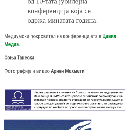
од 10-тата јубилејна
конференција која се
одржа минатата година.
Медиумски покровител на конференцијата е
Цивил
Медиа
.
Соња Танеска
Фотографија и видео
Ариан Мехмети