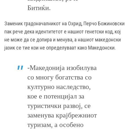
Битиќи.
Заменик градоначалникот на Охрид, Перчо Божиновски
пак рече дека идентитетот е нашиот генетски код, кој
не може да се допира и менува, а нашиот македонски
јазик се тие кои не определуваат како Македонски.
-Македонија изобилува
со многу богатства со
културно наследство,
кое е потенцијал за
туристички развој, се
заменува крајбрежниот
туризам, а особено