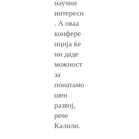
научни
интереси
. А оваа
конфере
нција ќе
ни даде
можност
за
понатамо
шен
развој,
рече
Калили.