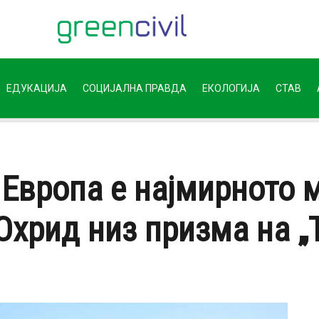
ЕДУКАЦИЈА
СОЦИЈАЛНА ПРАВДА
ЕКОЛОГИЈА
СТАВ
 Европа е најмирното
хрид низ призма на „Tr