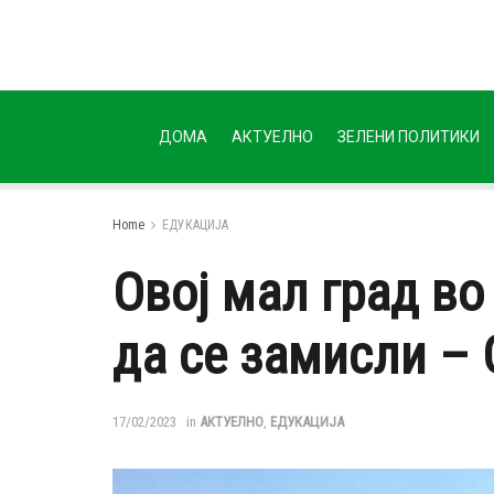
ДОМА
АКТУЕЛНО
ЗЕЛЕНИ ПОЛИТИКИ
Home
ЕДУКАЦИЈА
Овој мал град во
да се замисли – О
17/02/2023
in
АКТУЕЛНО
,
ЕДУКАЦИЈА