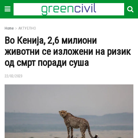
Home
АКТУЕЛНО
Во Кенија, 2,6 милиони
животни се изложени на ризик
од смрт поради суша
22/02/2023