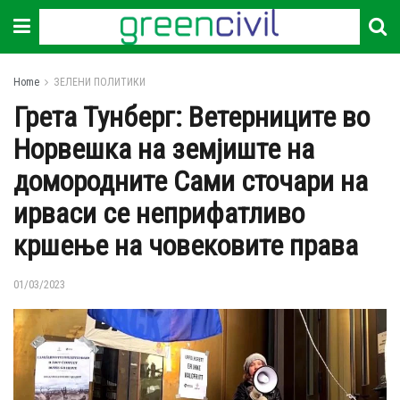
Home
ЗЕЛЕНИ ПОЛИТИКИ
Грета Тунберг: Ветерниците во
Норвешка на земјиште на
домородните Сами сточари на
ирваси се неприфатливо
кршење на човековите права
01/03/2023