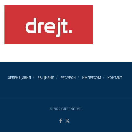
ЗЕЛЕН ЦИВИЛ
ЗА ЦИВИЛ
РЕСУРСИ
ИМПРЕСУМ
КОНТАКТ
© 2022 GREENCIVIL