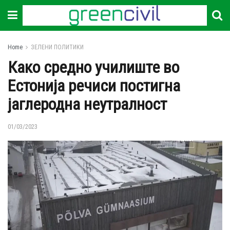
Home
ЗЕЛЕНИ ПОЛИТИКИ
Како средно училиште во
Естонија речиси постигна
јаглеродна неутралност
01/03/2023