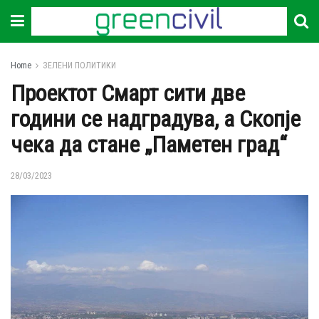
Home
ЗЕЛЕНИ ПОЛИТИКИ
Проектот Смарт сити две
години се надградува, а Скопје
чека да стане „Паметен град“
28/03/2023