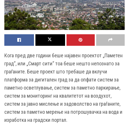
Кога пред две години беше најавен проектот „Паметен
град“, или „Смарт сити“ тоа беше нешто непознато за
граѓаните. Беше проект што требаше да вклучи
платформа за дигитален град за да опфати систем за
паметно осветлување, систем за паметно паркирање,
систем за мониторинг на квалитетот на воздухот,
систем за јавно мислење и задоволство на граѓаните,
систем за паметно мерење на потрошувачка на вода и
изработка на градски портал.