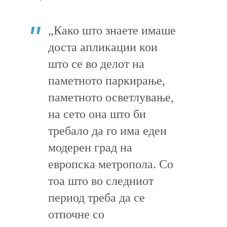
„Како што знаете имаше
доста апликации кои
што се во делот на
паметното паркирање,
паметното осветлување,
на сето она што би
требало да го има еден
модерен град на
европска метропола. Со
тоа што во следниот
период треба да се
отпочне со