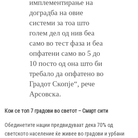
имплементирање на
доградба на овие
системи за тоа што
голем дел од нив беа
само во тест фаза и беа
опфатени само во 5 до
10 посто од она што би
требало да опфатено во
Градот Скопје“, рече
Арсовска.
Кои се топ 7 градови во светот –
Смарт сити
Обединетите нации предвидуваат дека 70% од
светското население ќе живее во градови и урбани