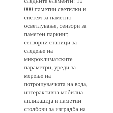
следните елементи: 10
000 паметни светилки и
систем за паметно
осветлување, сензори за
паметен паркинг,
сензорни станици за
следење на
микроклиматските
параметри, уреди за
мерење на
потрошувачката на вода,
интерактивна мобилна
апликација и паметни
столбови за изградба на