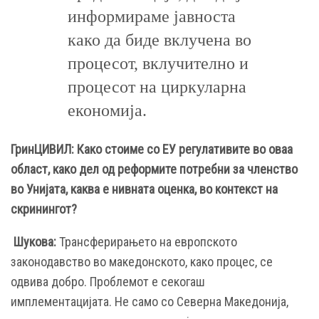
информираме јавноста
како да биде вклучена во
процесот, вклучително и
процесот на циркуларна
економија.
ГринЦИВИЛ: Како стоиме со ЕУ регулативите во оваа
област, како дел од реформите потребни за членство
во Унијата, каква е нивната оценка, во контекст на
скринингот?
Шукова:
Трансферирањето на европското
законодавство во македонското, како процес, се
одвива добро. Проблемот е секогаш
имплементацијата. Не само со Северна Македонија,