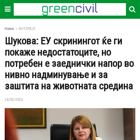
Home
ИНТЕРВЈУ
Шукова: ЕУ скринингот ќе ги
покаже недостатоците, но
потребен е заеднички напор во
нивно надминување и за
заштита на животната средина
24/03/2023