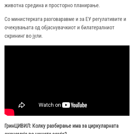
животна средина и просторно планирање.
Со министерката разговаравме и за ЕУ регулативите и
очекувањата од објаснувачкиот и билатералниот
скрининг во јули.
ГринЦИВИЛ: Колку разбирање има за циркуларната