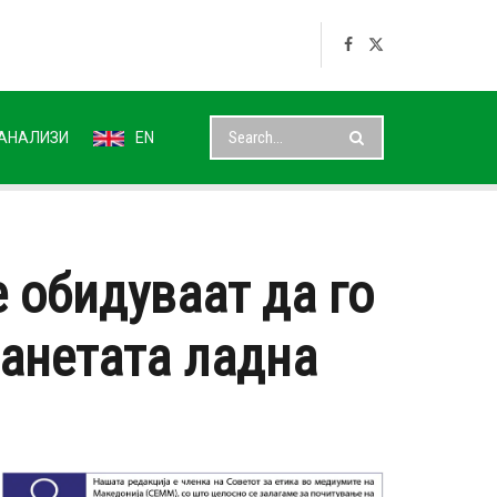
АНАЛИЗИ
EN
 обидуваат да го
ланетата ладна