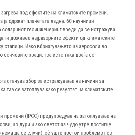
 загрева под ефектите на климатските промени,
 ја одржат планетата ладна. 60 научници
 соларниот геоинженеринг вреди да се истражува
да ги доживее најразорните ефекти од климатските
лку стапици. Иако вбризгувањето на аеросоли во
 сончевите зраци, тоа исто така доаѓа со
ога станува збор за истражување на начини за
а таа се затоплува како резултат на климатските
и промени (IPCC) предупредува на затоплување на
сови, но дури и ако светот за чудо утре достигне
 нема да се случи), сè уште постои проблемот со