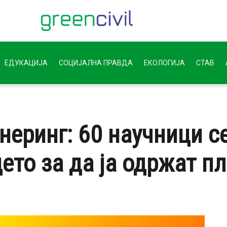
ЕДУКАЦИЈА
СОЦИЈАЛНА ПРАВДА
ЕКОЛОГИЈА
СТАВ
еринг: 60 научници се
ето за да ја одржат п