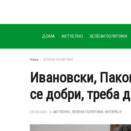
ДОМА
АКТУЕЛНО
ЗЕЛЕНИ ПОЛИТИКИ
Home
ЗЕЛЕНИ ПОЛИТИКИ
Ивановски, Пако
се добри, треба 
25/05/2023
in
АКТУЕЛНО
,
ЗЕЛЕНИ ПОЛИТИКИ
,
ИНТЕРВЈУ