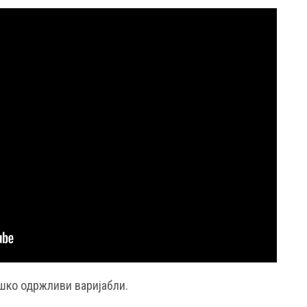
ешко одржливи варијабли.