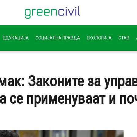
ЕДУКАЦИЈА
СОЦИЈАЛНА ПРАВДА
ЕКОЛОГИЈА
СТАВ
мак: Законите за упра
да се применуваат и по