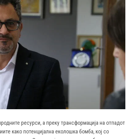
иродните ресурси, а преку трансформација на отпадот
ите како потенцијална еколошка бомба, кој со