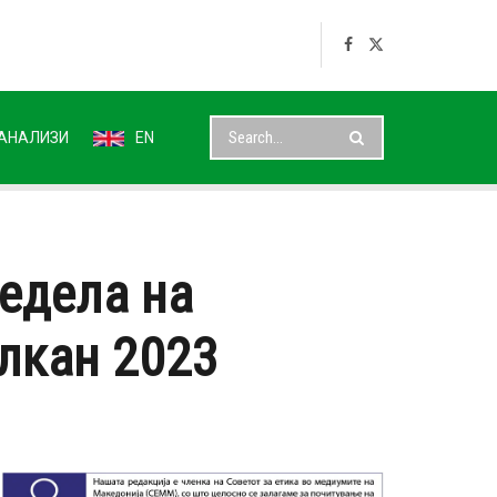
АНАЛИЗИ
EN
Недела на
лкан 2023