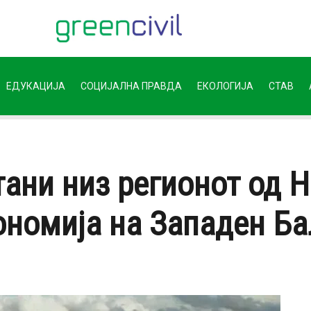
ЕДУКАЦИЈА
СОЦИЈАЛНА ПРАВДА
ЕКОЛОГИЈА
СТАВ
ани низ регионот од 
ономија на Западен Ба