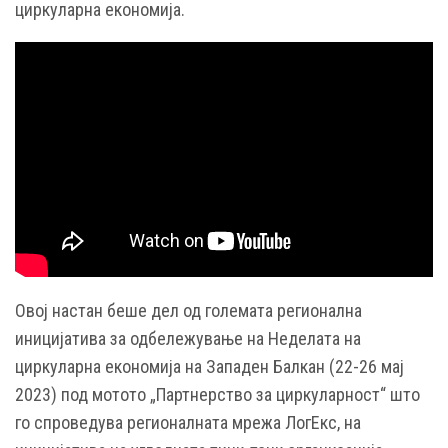
циркуларна економија.
Овој настан беше дел од големата регионална
иницијатива за одбележување на Неделата на
циркуларна економија на Западен Балкан (22-26 мај
2023) под мотото „Партнерство за циркуларност“ што
го спроведува регионалната мрежа ЛогЕкс, на