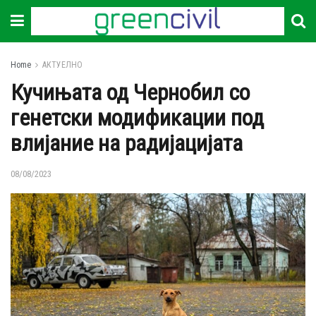
Home
АКТУЕЛНО
Кучињата од Чернобил со
генетски модификации под
влијание на радијацијата
08/08/2023