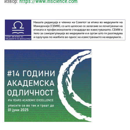
извор:
https://www.iflscience.com