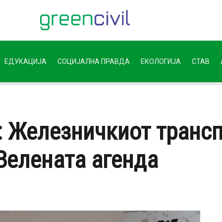
ЕДУКАЦИЈА
СОЦИЈАЛНА ПРАВДА
ЕКОЛОГИЈА
СТАВ
 Железничкиот трансп
Зелената агенда