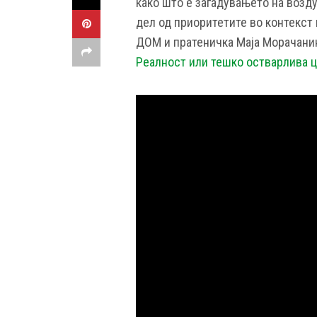
како што е загадувањето на возду
дел од приоритетите во контекст 
ДОМ и пратеничка Маја Морачани
Реалност или тешко остварлива ц