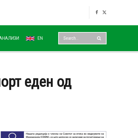
АНАЛИЗИ
EN
орт еден од