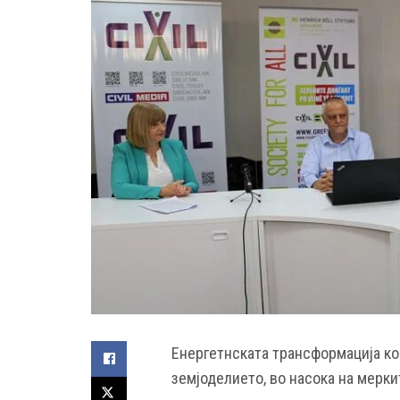
Енергетнската трансформација ко
земјоделието, во насока на мерки