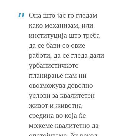
Она што јас го гледам
како механизам, или
институција што треба
да се бави со овие
работи, да се гледа дали
урбанистичкото
планирање нам ни
овозможува доволно
услови за квалитетен
живот и животна
средина во која ќе
можеме квалитетно да
опстојуваме, би рекол