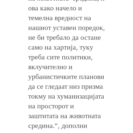
ова како начело и
темелна вредност на
нашиот уставен поредок,
не би требало да остане
само на хартија, туку
треба сите политики,
вклучително и
урбанистичките планови
да се гледаат низ призма
токму на хуманизацијата
на просторот и
заштитата на животната
средина.“, дополни