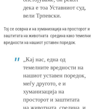
дека е тоа Уставниот суд,
вели Трпевски.
Тој се осврна и на хуманизација на просторот и
заштитата на животната средина како темелни
вредности на нашиот уставен поредок.
„Кај нас, една од
темелните вредности на
нашиот уставен поредок,
меѓу другото, е и
хуманизација на
просторот и заштитата
на животната средина, и