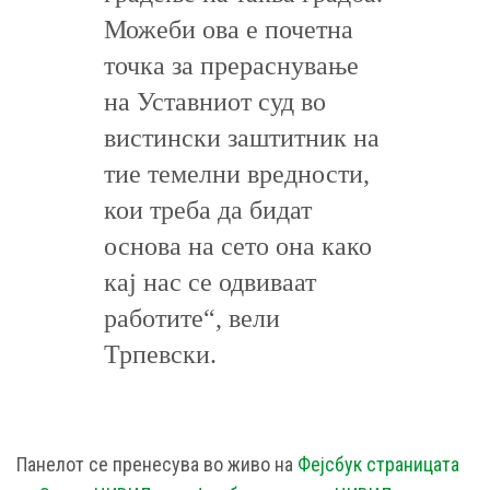
Можеби ова е почетна
точка за прераснување
на Уставниот суд во
вистински заштитник на
тие темелни вредности,
кои треба да бидат
основа на сето она како
кај нас се одвиваат
работите“, вели
Трпевски.
Панелот се пренесува во живо на
Фејсбук страницата