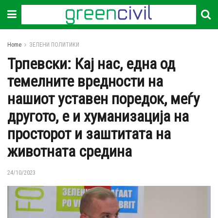
Home
ЗЕЛЕНИ ПОЛИТИКИ
Трпевски: Кај нас, една од
темелните вредности на
нашиот уставен поредок, меѓу
другото, е и хуманизација на
просторот и заштитата на
животната средина
24/10/2023