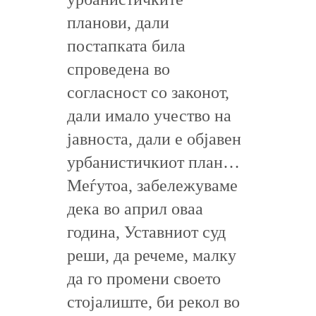
планови, дали
постапката била
спроведена во
согласност со законот,
дали имало учество на
јавноста, дали е објавен
урбанистичкиот план…
Меѓутоа, забележуваме
дека во април оваа
година, Уставниот суд
реши, да речеме, малку
да го промени своето
стојалиште, би рекол во