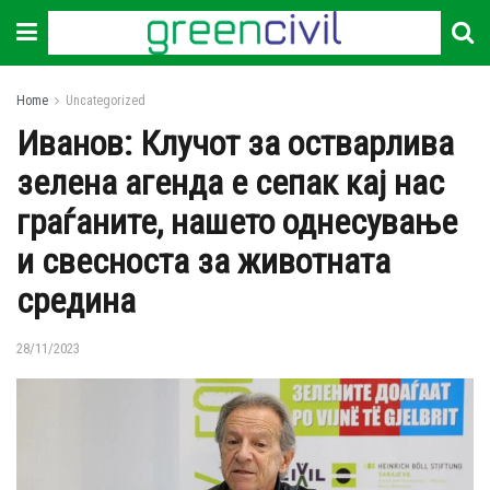
Home
Uncategorized
Иванов: Клучот за остварлива
зелена агенда е сепак кај нас
граѓаните, нашето однесување
и свесноста за животната
средина
28/11/2023