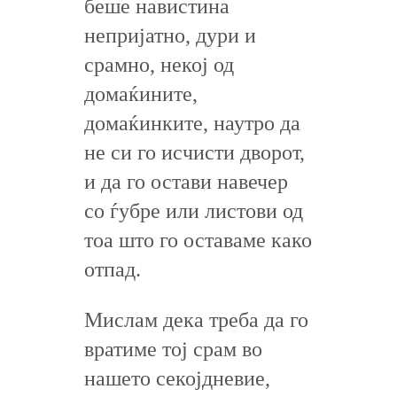
беше навистина
непријатно, дури и
срамно, некој од
домаќините,
домаќинките, наутро да
не си го исчисти дворот,
и да го остави навечер
со ѓубре или листови од
тоа што го оставаме како
отпад.
Мислам дека треба да го
вратиме тој срам во
нашето секојдневие,