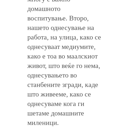
домашното
воспитување. Второ,
нашето однесување на
работа, на улица, како се
однесуваат медиумите,
како е тоа во маалскиот
живот, што веќе го нема,
однесувањето во
станбените згради, каде
што живееме, како се
однесуваме кога ги
шетаме домашните
миленици.