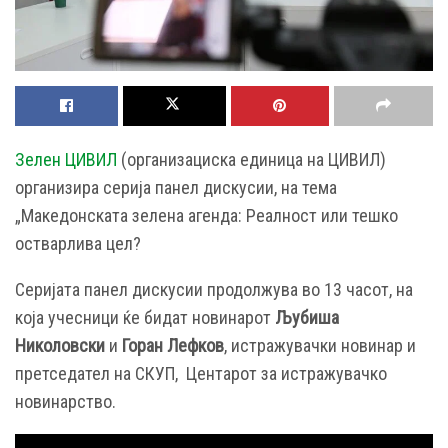
Зелен ЦИВИЛ
(организациска единица на ЦИВИЛ)
организира серија панел дискусии, на тема
„Македонската зелена агенда: Реалност или тешко
остварлива цел?
Серијата панел дискусии продолжува во 13 часот, на
која учесници ќе бидат новинарот
Љубиша
Николовски
и
Горан Лефков
, истражувачки новинар и
претседател на СКУП, Центарот за истражувачко
новинарство.