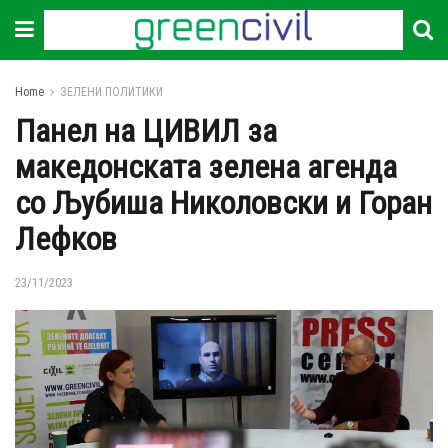
Home
ЗЕЛЕНИ ПОЛИТИКИ
Панел на ЦИВИЛ за
македонската зелена агенда
со Љубиша Николовски и Горан
Лефков
23/11/2023