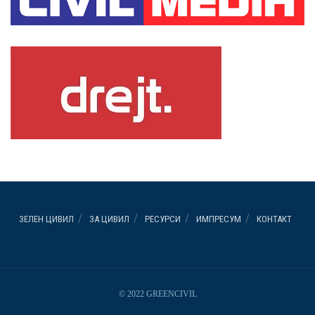
ЗЕЛЕН ЦИВИЛ
ЗА ЦИВИЛ
РЕСУРСИ
ИМПРЕСУМ
КОНТАКТ
© 2022 GREENCIVIL