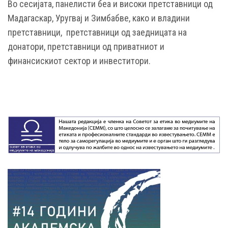
Во сесијата, панелисти беа и високи претставници од
Мадагаскар, Уругвај и Зимбабве, како и владини
претставници, претставници од заедницата на
донатори, претставници од приватниот и
финансискиот сектор и инвеститори.