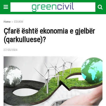
Home
EDUKIM
Çfarë është ekonomia e gjelbër
(qarkulluese)?
27/05/2024