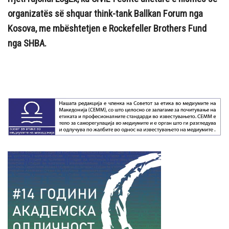
organizatës
së shquar think-tank Ba
llkan Forum nga
Kosova, me mbështetjen e Rockefeller Brothers Fund
nga SHBA.