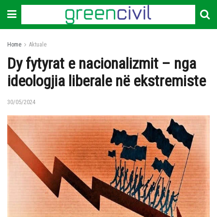
Home
Aktuale
Dy fytyrat e nacionalizmit – nga
ideologjia liberale në ekstremiste
30/05/2024