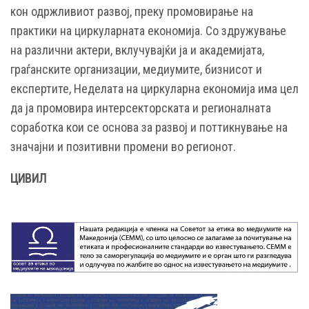
кон одржливиот развој, преку промовирање на
практики на циркуларната економија. Со здружување
на различни актери, вклучувајќи ја и академијата,
граѓанските организации, медиумите, бизнисот и
експертите, Неделата на циркуларна економија има цел
да ја промовира интерсекторската и регионалната
соработка кои се основа за развој и поттикнување на
значајни и позитивни промени во регионот.
ЦИВИЛ