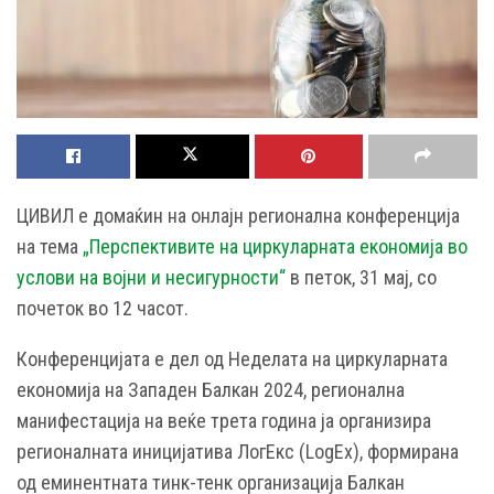
ЦИВИЛ е домаќин на онлајн регионална конференција
на тема
„Перспективите на циркуларната економија во
услови на војни и несигурности“
в петок, 31 мај, со
почеток во 12 часот.
Конференцијата е дел од Неделата на циркуларната
економија на Западен Балкан 2024, регионална
манифестација на веќе трета година ја организира
регионалната иницијатива ЛогЕкс (LogEx), формирана
од еминентната тинк-тенк организација Балкан