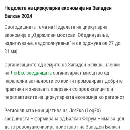
Неделата на циркуларна економија на Западен
Балкан 2024
Овогодишната тема на Неделата на циркуларна
економија е „Одржливи мостови: Обединување,
издигнување, надополнување“ и се одржува од 27 до
31 мај.
Организациите од земјите на Западен Балкан, членки
на
ЛогЕкс заедницата
организираат мноштво од
паралелни активности со кои ги промовираат добрите
практики и знаењата поврзани со предизвиците и
перспективите на циркуларната економија во регионот.
Регионалната иницијатива на ЛогЕкс (LogEx)
заедницата – формирана од Балкан Форум – има за цел
да го револуционизира пристапот на Западен Балкан