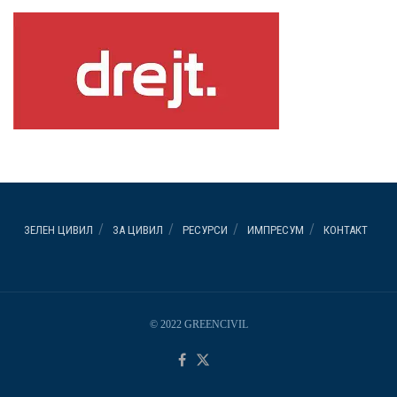
ЗЕЛЕН ЦИВИЛ
ЗА ЦИВИЛ
РЕСУРСИ
ИМПРЕСУМ
КОНТАКТ
© 2022 GREENCIVIL