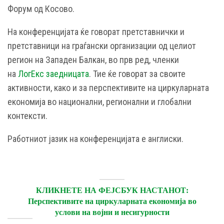
Форум од Косово.
На конференцијата ќе говорат претставнички и
претставници на граѓански организации од целиот
регион на Западен Балкан, во прв ред, членки
на
ЛогЕкс заедницата
. Тие ќе говорат за своите
активности, како и за перспективите на циркуларната
економија во национални, регионални и глобални
контексти.
Работниот јазик на конференцијата е англиски.
КЛИКНЕТЕ НА ФЕЈСБУК НАСТАНОТ:
Перспективите на циркуларната економија во
услови на војни и несигурности