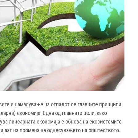
ите и намалување на отпадот се главните принципи
ларна) економија. Една од главните цели, како
нува линеарната економија е обнова на екосистемите
ијаат на промена на однесувањето на општеството.