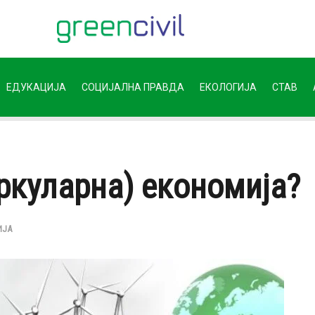
ЕДУКАЦИЈА
СОЦИЈАЛНА ПРАВДА
ЕКОЛОГИЈА
СТАВ
ркуларна) економија?
ИЈА