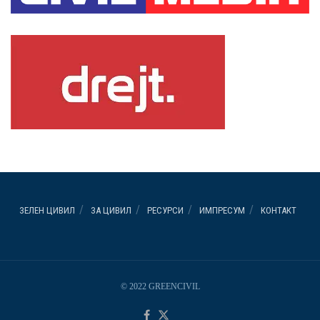
ЗЕЛЕН ЦИВИЛ
ЗА ЦИВИЛ
РЕСУРСИ
ИМПРЕСУМ
КОНТАКТ
© 2022 GREENCIVIL