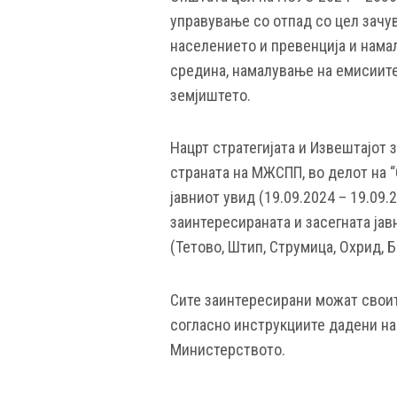
управување со отпад со цел зачув
населението и превенција и нама
средина, намалување на емисиите
земјиштето.
Нацрт стратегијата и Извештајот 
страната на МЖСПП
,
во делот на
“
јавниот увид (19.09.2024 – 19.09
заинтересираната и засегната јав
(Тетово, Штип, Струмица, Охрид, Б
Сите заинтересирани можат свои
согласно инструкциите дадени на
Министерството.