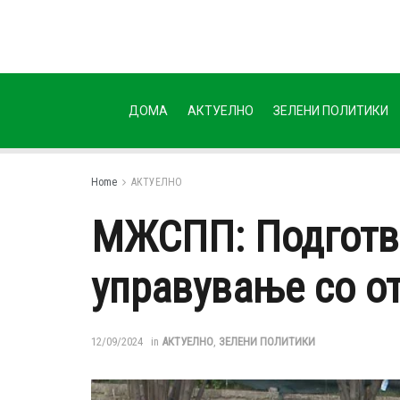
ДОМА
АКТУЕЛНО
ЗЕЛЕНИ ПОЛИТИКИ
Home
АКТУЕЛНО
МЖСПП: Подготве
управување со о
12/09/2024
in
АКТУЕЛНО
,
ЗЕЛЕНИ ПОЛИТИКИ