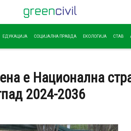
ЕДУКАЦИЈА
СОЦИЈАЛНА ПРАВДА
ЕКОЛОГИЈА
СТАВ
на е Национална стра
тпад 2024-2036