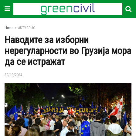
Home
АКТУЕЛНО
Наводите за изборни
нерегуларности во Грузија мора
да се истражат
30/10/2024