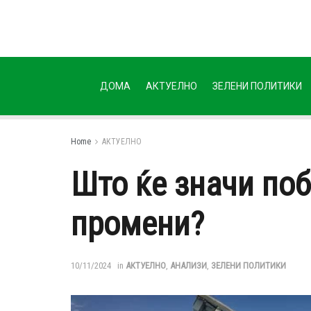
ДОМА
АКТУЕЛНО
ЗЕЛЕНИ ПОЛИТИКИ
Home
АКТУЕЛНО
Што ќе значи поб
промени?
10/11/2024
in
АКТУЕЛНО
,
АНАЛИЗИ
,
ЗЕЛЕНИ ПОЛИТИКИ