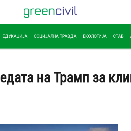
ЕДУКАЦИЈА
СОЦИЈАЛНА ПРАВДА
ЕКОЛОГИЈА
СТАВ
едата на Трамп за кл