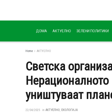
ДОМА
АКТУЕЛНО
ЗЕЛЕНИ ПОЛИТИКИ
Home
АКТУЕЛНО
Светска организа
Нерационалното п
уништуваат план
22/04/2025
in
АКТУЕЛНО
,
ЕКОЛОГИЈА