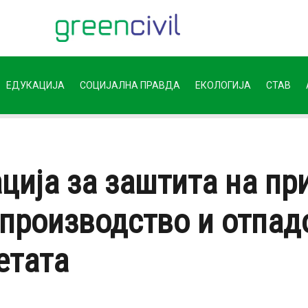
ЕДУКАЦИЈА
СОЦИЈАЛНА ПРАВДА
ЕКОЛОГИЈА
СТАВ
ција за заштита на пр
роизводство и отпадо
етата