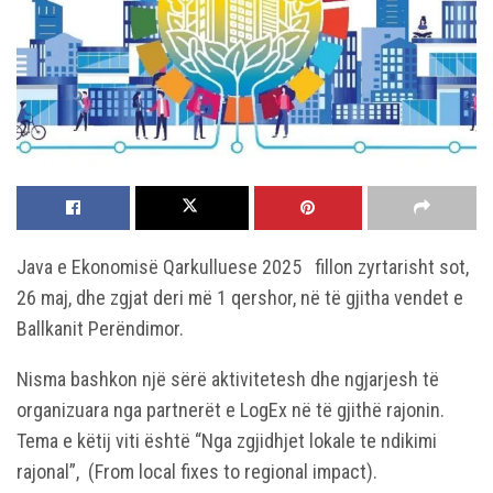
Java e Ekonomisë Qarkulluese 2025 fillon zyrtarisht sot,
26 maj, dhe zgjat deri më 1 qershor, në të gjitha vendet e
Ballkanit Perëndimor.
Nisma bashkon një sërë aktivitetesh dhe ngjarjesh të
organizuara nga partnerët e LogEx në të gjithë rajonin.
Tema e këtij viti është “Nga zgjidhjet lokale te ndikimi
rajonal”, (From local fixes to regional impact).