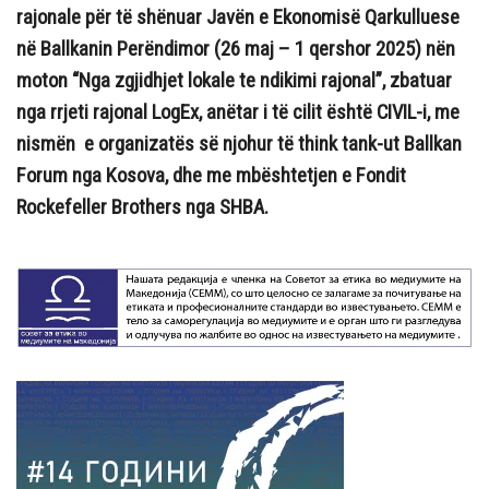
rajonale për të shënuar Javën e Ekonomisë Qarkulluese
në Ballkanin Perëndimor (26 maj – 1 qershor 2025) nën
moton “Nga zgjidhjet lokale te ndikimi rajonal”, zbatuar
nga rrjeti rajonal LogEx, anëtar i të cilit është CIVIL-i, me
nismën e organizatës së njohur të think tank-ut Ballkan
Forum nga Kosova, dhe me mbështetjen e Fondit
Rockefeller Brothers nga SHBA.