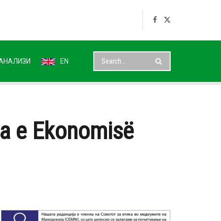
АНАЛИЗИ
EN
ava e Ekonomisë