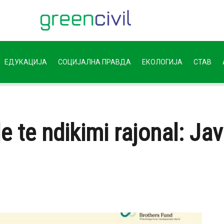
ЕДУКАЦИЈА
СОЦИЈАЛНА ПРАВДА
ЕКОЛОГИЈА
СТАВ
le te ndikimi rajonal: J