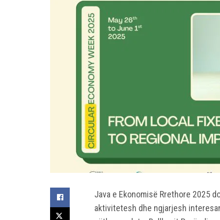
Java e Ekonomisë Rrethore 2025 do t
aktivitetesh dhe ngjarjesh interesan