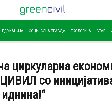
ЕДУКАЦИЈА
СОЦИЈАЛНА ПРАВДА
ЕКОЛОГИЈА
СТАВ
на циркуларна економи
 ЦИВИЛ со иницијатива
 иднина!“