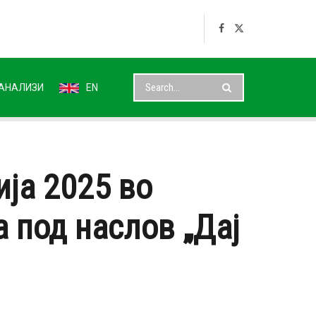
АНАЛИЗИ
EN
ја 2025 во
 под наслов „Дај