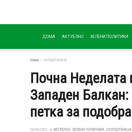
ДОМА
АКТУЕЛНО
ЗЕЛЕНИ ПОЛИТИКИ
Home
СООПШТЕНИЈА
Почна Неделата 
Западен Балкан:
петка за подобра
26/05/2025
in
АКТУЕЛНО
,
ЗЕЛЕНИ ПОЛИТИКИ
,
СООПШТЕНИЈА