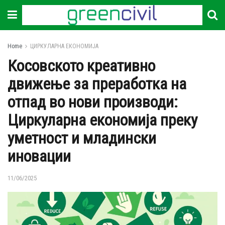
Home
ЦИРКУЛАРНА ЕКОНОМИЈА
Косовското креативно
движење за преработка на
отпад во нови производи:
Циркуларна економија преку
уметност и младински
иновации
11/06/2025